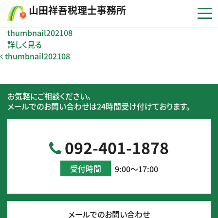
コンテンツへスキップ
⼭⽥祥吾税理⼠事務所
thumbnail202108
詳しく見る
投稿ナビゲーション
thumbnail202108
お気軽にご相談ください。
メールでのお問い合わせは24時間受け付けております。
092-401-1878
受付時間
9:00～17:00
メールでのお問い合わせ