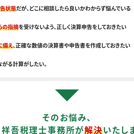
告状態
だが、どこに相談したら良いかわからず悩んでいる
らの指摘
を受けないよう、正しく決算申告をしておきたい
に備え
、正確な数値の決算書や申告書を作成しておきたい
ながる計算がしたい。
そのお悩み、
田祥吾税理士事務所が
解決
いたし