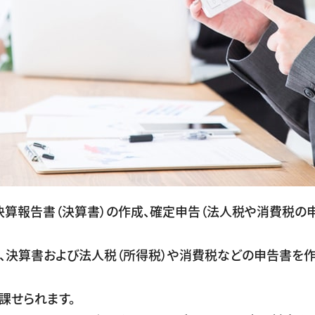
決算報告書（決算書）の作成、確定申告（法人税や消費税の
、決算書および法人税（所得税）や消費税などの申告書を
課せられます。