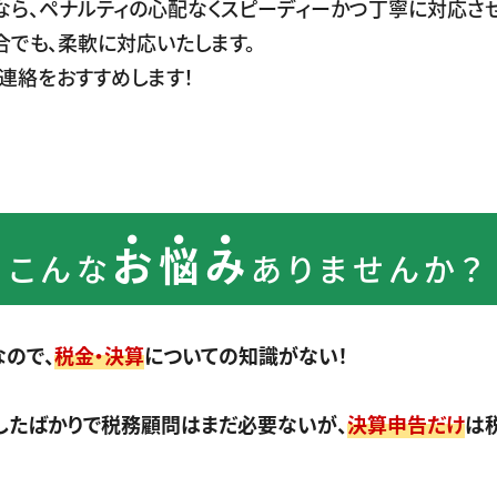
ら、ペナルティの心配なくスピーディーかつ丁寧に対応させ
合でも、柔軟に対応いたします。
連絡をおすすめします！
お悩み
こんな
ありませんか？
なので、
税金・決算
についての知識がない！
したばかりで税務顧問はまだ必要ないが、
決算申告だけ
は