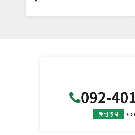
092-40
受付時間
9:0