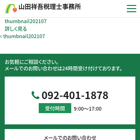
コンテンツへスキップ
⼭⽥祥吾税理⼠事務所
thumbnail202107
詳しく見る
投稿ナビゲーション
thumbnail202107
お気軽にご相談ください。
メールでのお問い合わせは24時間受け付けております。
092-401-1878
受付時間
9:00～17:00
メールでのお問い合わせ