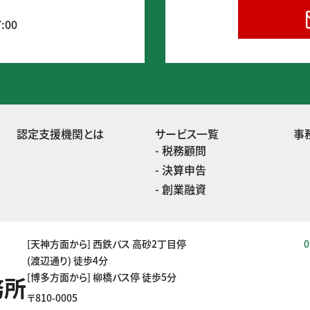
:00
認定支援機関とは
サービス一覧
事
税務顧問
決算申告
創業融資
[天神方面から] 西鉄バス 高砂2丁目停
0
(渡辺通り) 徒歩4分
[博多方面から] 柳橋バス停 徒歩5分
務所
〒810-0005