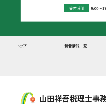
受付時間
9:00～17
トップ
新着情報一覧
⼭⽥祥吾税理⼠事