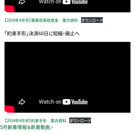
【2024年4月号】業務改善助成金 案内資料
ダウンロード
「約束手形」決済60日に短縮・廃止へ
【2024年4月号】約束手形 案内資料
ダウンロード
投稿ナビゲーション
5月新着情報＆新着動画