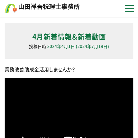
コンテンツへスキップ
⼭⽥祥吾税理⼠事務所
4月新着情報＆新着動画
投稿日時
2024年4月1日
(2024年7月19日)
業務改善助成金活用しませんか？