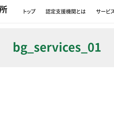
所
トップ
認定支援機関とは
サービ
bg_services_01