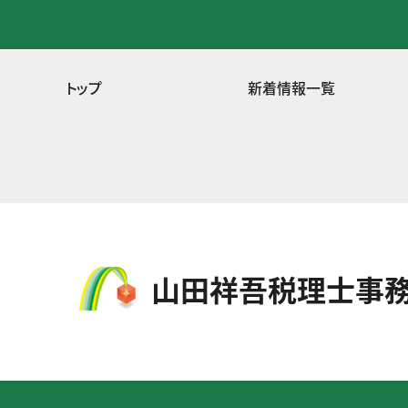
トップ
新着情報一覧
⼭⽥祥吾税理⼠事