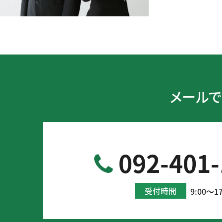
メールで
092-401-
受付時間
9:00～17